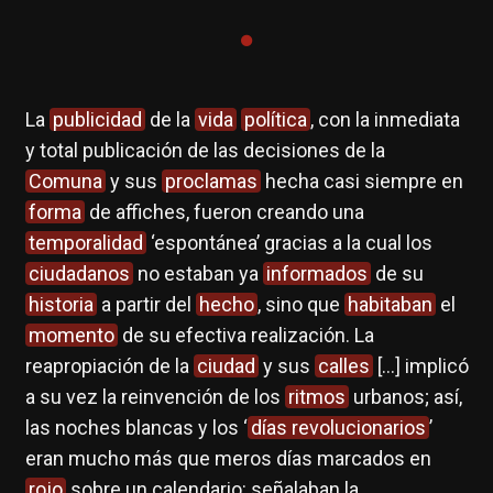
La
publicidad
de la
vida
política
, con la inmediata
y total publicación de las decisiones de la
Comuna
y sus
proclamas
hecha casi siempre en
forma
de affiches, fueron creando una
temporalidad
‘espontánea’ gracias a la cual los
ciudadanos
no estaban ya
informados
de su
historia
a partir del
hecho
, sino que
habitaban
el
momento
de su efectiva realización. La
reapropiación de la
ciudad
y sus
calles
[…] implicó
a su vez la reinvención de los
ritmos
urbanos; así,
las noches blancas y los ‘
días revolucionarios
’
eran mucho más que meros días marcados en
rojo
sobre un calendario: señalaban la