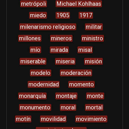
metrópoli
Michael Kohlhaas
miedo
1905
1917
milenarismo religioso
militar
millones
mineros
ministro
mío
mirada
misal
miserable
miseria
misión
modelo
moderación
modernidad
momento
monarquía
montaje
monte
monumento
moral
mortal
motín
movilidad
movimiento