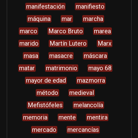
manifestación
manifiesto
máquina
mar
marcha
marco
Marco Bruto
marea
marido
Martín Lutero
Marx
masa
masacre
máscara
matar
matrimonio
mayo 68
mayor de edad
mazmorra
método
medieval
Mefistófeles
melancolía
memoria
mente
mentira
mercado
mercancías