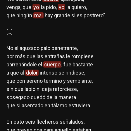
venga, que
yo
la pido,
yo
la quiero,
que ningún
mal
hay grande si es postrero”.
[…]
No el aguzado palo penetrante,
por más que las entrañas le rompiese
barrenándole el
cuerpo
, fue bastante
a que al
dolor
intenso se rindiese,
que con sereno término y semblante,
sin que labio ni ceja retorciese,
sosegado quedó de la manera
que si asentado en tálamo estuviera.
En esto seis flecheros señalados,
que prevenidos para aquello estaban,