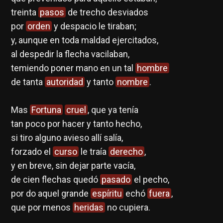
treinta
pasos
de trecho desviados
por
orden
y despacio le tiraban;
y, aunque en toda maldad ejercitados,
al despedir la flecha vacilaban,
temiendo poner mano en un tal
hombre
de tanta
autoridad
y tanto
nombre
.
Mas
Fortuna
cruel
, que ya tenía
tan poco por hacer y tanto hecho,
si tiro alguno avieso allí salía,
forzado el
curso
le traía
derecho
,
y en breve, sin dejar parte vacía,
de cien flechas quedó
pasado
el pecho,
por do aquel grande
espíritu
echó
fuera
,
que por menos
heridas
no cupiera.