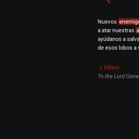
Nuevos
enemig
a atar nuestras
ayúdanos a salva
de esos lobos a
J. Milton
To the Lord Gene