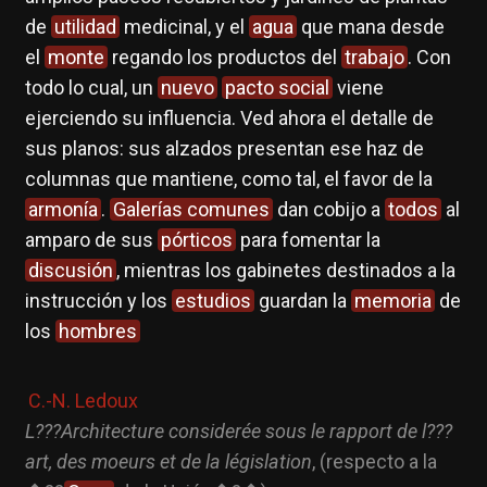
de
utilidad
medicinal, y el
agua
que mana desde
el
monte
regando los productos del
trabajo
. Con
todo lo cual, un
nuevo
pacto social
viene
ejerciendo su influencia. Ved ahora el detalle de
sus planos: sus alzados presentan ese haz de
columnas que mantiene, como tal, el favor de la
armonía
.
Galerías comunes
dan cobijo a
todos
al
amparo de sus
pórticos
para fomentar la
discusión
, mientras los gabinetes destinados a la
instrucción y los
estudios
guardan la
memoria
de
los
hombres
C.-N. Ledoux
L???Architecture considerée sous le rapport de l???
art, des moeurs et de la législation
, (respecto a la