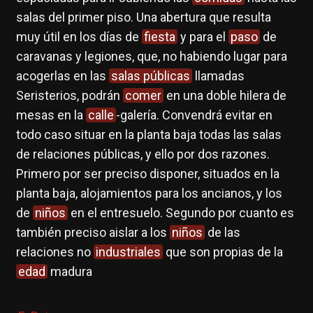
salas del primer piso. Una abertura que resulta
muy útil en los días de
fiesta
y para el
paso
de
caravanas y legiones, que, no habiendo lugar para
acogerlas en las
salas públicas
llamadas
Seristerios, podrán
comer
en una doble hilera de
mesas en la
calle
-galería. Convendrá evitar en
todo caso situar en la planta baja todas las salas
de relaciones públicas, y ello por dos razones.
Primero por ser preciso disponer, situados en la
planta baja, alojamientos para los ancianos, y los
de
niños
en el entresuelo. Segundo por cuanto es
también preciso aislar a los
niños
de las
relaciones no
industriales
que son propias de la
edad
madura