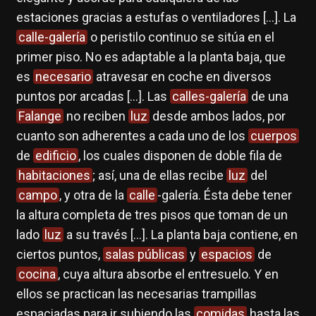
estaciones gracias a estufas o ventiladores [...]. La
calle-galería
o peristilo continuo se sitúa en el
primer piso. No es adaptable a la planta baja, que
es
necesario
atravesar en coche en diversos
puntos por arcadas [...]. Las
calles-galería
de una
Falange
no reciben
luz
desde ambos lados, por
cuanto son adherentes a cada uno de los
cuerpos
de
edificio
, los cuales disponen de doble fila de
habitaciones
; así, una de ellas recibe
luz
del
campo
, y otra de la
calle
-galería. Ésta debe tener
la altura completa de tres pisos que toman de un
lado
luz
a su través [...]. La planta baja contiene, en
ciertos puntos,
salas públicas
y
espacios
de
cocina
, cuya altura absorbe el entresuelo. Y en
ellos se practican las necesarias trampillas
espaciadas para ir subiendo las
comidas
hasta las