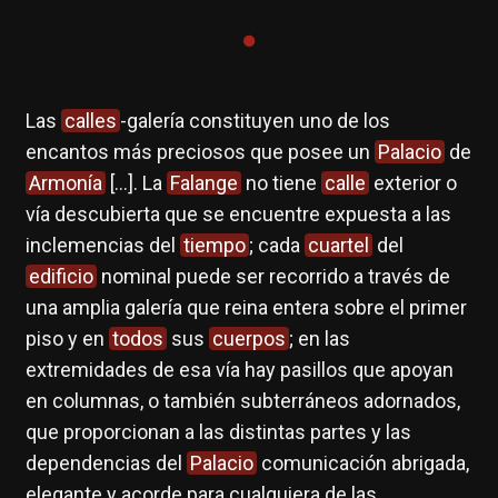
Las
calles
-galería constituyen uno de los
encantos más preciosos que posee un
Palacio
de
Armonía
[...]. La
Falange
no tiene
calle
exterior o
vía descubierta que se encuentre expuesta a las
inclemencias del
tiempo
; cada
cuartel
del
edificio
nominal puede ser recorrido a través de
una amplia galería que reina entera sobre el primer
piso y en
todos
sus
cuerpos
; en las
extremidades de esa vía hay pasillos que apoyan
en columnas, o también subterráneos adornados,
que proporcionan a las distintas partes y las
dependencias del
Palacio
comunicación abrigada,
elegante y acorde para cualquiera de las