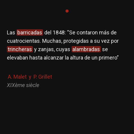
Las
barricadas
del 1848: “Se contaron más de
cuatrocientas. Muchas, protegidas a su vez por
trincheras
y zanjas, cuyas
alambradas
se
elevaban hasta alcanzar la altura de un primero”
A. Malet
y
P. Grillet
XIXème siècle