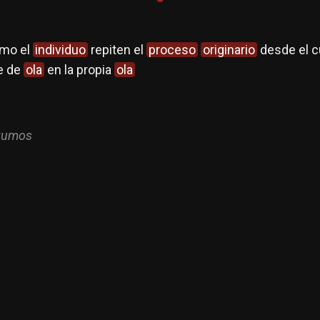
mo el
individuo
repiten el
proceso
originario
desde el cu
le de
ola
en la propia
ola
tumos