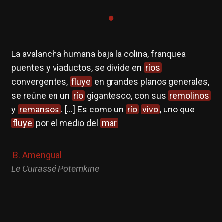
La avalancha humana baja la colina, franquea
puentes y viaductos, se divide en
ríos
convergentes,
fluye
en grandes planos generales,
se reúne en un
río
gigantesco, con sus
remolinos
y
remansos
. […] Es como un
río
vivo
, uno que
fluye
por el medio del
mar
B. Amengual
Le Cuirassé Potemkine