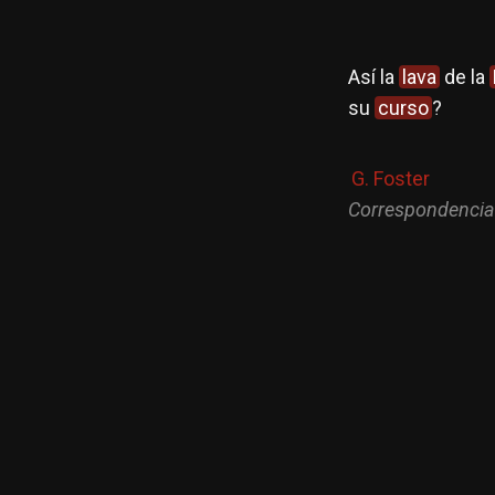
Así la
lava
de la
su
curso
?
G. Foster
Correspondencia