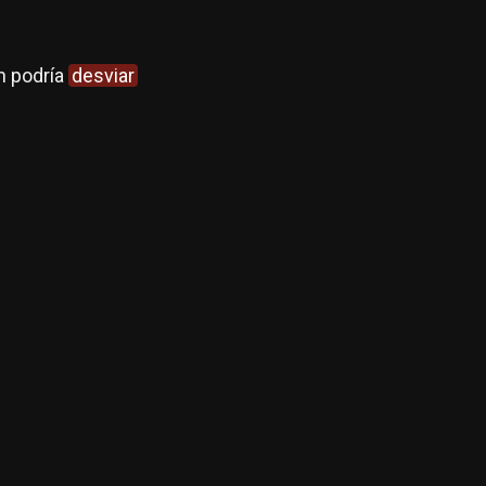
n podría
desviar