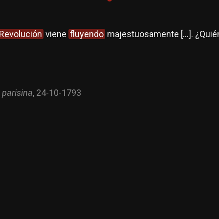
Revolución
viene
fluyendo
majestuosamente […]. ¿Quié
 parisina
, 24-10-1793