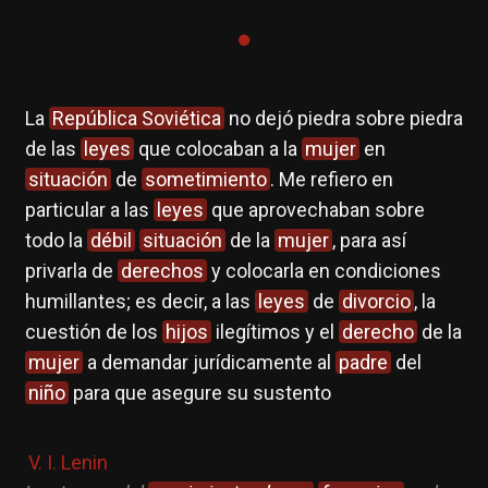
La
República Soviética
no dejó piedra sobre piedra
de las
leyes
que colocaban a la
mujer
en
situación
de
sometimiento
. Me refiero en
particular a las
leyes
que aprovechaban sobre
todo la
débil
situación
de la
mujer
, para así
privarla de
derechos
y colocarla en condiciones
humillantes; es decir, a las
leyes
de
divorcio
, la
cuestión de los
hijos
ilegítimos y el
derecho
de la
mujer
a demandar jurídicamente al
padre
del
niño
para que asegure su sustento
V. I. Lenin