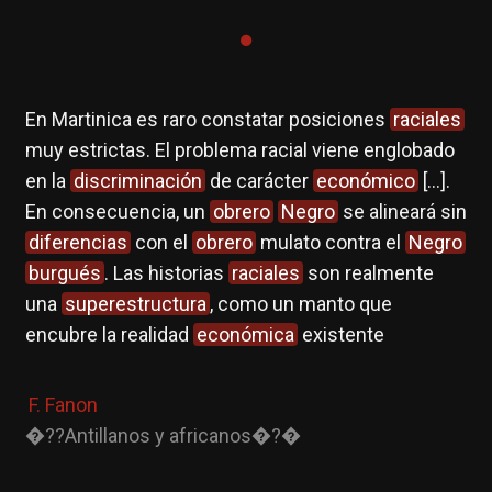
En Martinica es raro constatar posiciones
raciales
muy estrictas. El problema racial viene englobado
en la
discriminación
de carácter
económico
[…].
En consecuencia, un
obrero
Negro
se alineará sin
diferencias
con el
obrero
mulato contra el
Negro
burgués
. Las historias
raciales
son realmente
una
superestructura
, como un manto que
encubre la realidad
económica
existente
F. Fanon
�??Antillanos y africanos�?�