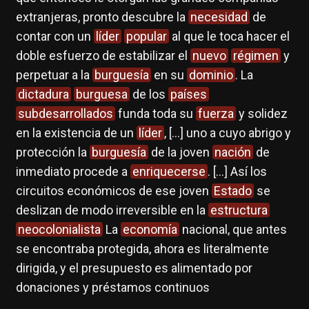
extranjeras, pronto descubre la
necesidad
de
contar con un
líder
popular
al que le toca hacer el
doble esfuerzo de estabilizar el
nuevo
régimen
y
perpetuar a la
burguesía
en su
dominio
. La
dictadura
burguesa
de los
países
subdesarrollados
funda toda su
fuerza
y solidez
en la existencia de un
líder
, […] uno a cuyo abrigo y
protección la
burguesía
de la joven
nación
de
inmediato procede a
enriquecerse
. […] Así los
circuitos económicos de ese joven
Estado
se
deslizan de modo irreversible en la
estructura
neocolonialista
La
economía
nacional, que antes
se encontraba protegida, ahora es literalmente
dirigida, y el presupuesto es alimentado por
donaciones y préstamos continuos