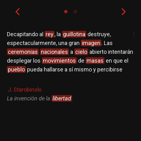
Decapitando al
rey
, la
guillotina
destruye,
Gu
espectacularmente, una gran
imagen
. Las
ceremonias
nacionales
a
cielo
abierto intentarán
desplegar los
movimientos
de
masas
en que el
pueblo
pueda hallarse a sí mismo y percibirse
J. Starobinski
La invención de la
libertad