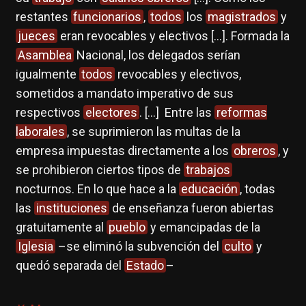
restantes
funcionarios
,
todos
los
magistrados
y
jueces
eran revocables y electivos […]. Formada la
Asamblea
Nacional, los delegados serían
igualmente
todos
revocables y electivos,
sometidos a mandato imperativo de sus
respectivos
electores
. […] Entre las
reformas
laborales
, se suprimieron las multas de la
empresa impuestas directamente a los
obreros
, y
se prohibieron ciertos tipos de
trabajos
nocturnos. En lo que hace a la
educación
, todas
las
instituciones
de enseñanza fueron abiertas
gratuitamente al
pueblo
y emancipadas de la
Iglesia
–se eliminó la subvención del
culto
y
quedó separada del
Estado
–