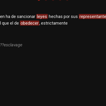
en ha de sancionar
leyes
hechas por sus
representant
l que el de
obedecer
, estrictamente
???esclavage