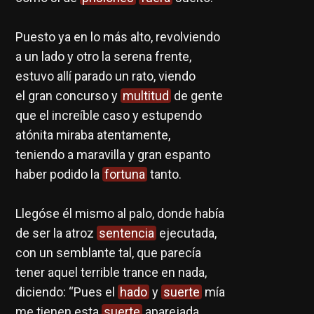
Puesto ya en lo más alto, revolviendo
a un lado y otro la serena frente,
estuvo allí parado un rato, viendo
el gran concurso y
multitud
de gente
que el increíble caso y estupendo
atónita miraba atentamente,
teniendo a maravilla y gran espanto
haber podido la
fortuna
tanto.
Llegóse él mismo al palo, donde había
de ser la atroz
sentencia
ejecutada,
con un semblante tal, que parecía
tener aquel terrible trance en nada,
diciendo: “Pues el
hado
y
suerte
mía
me tienen esta
suerte
aparejada,