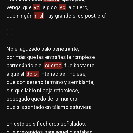
venga, que
yo
la pido,
yo
la quiero,
que ningún
mal
hay grande si es postrero”.
[…]
No el aguzado palo penetrante,
por más que las entrañas le rompiese
barrenándole el
cuerpo
, fue bastante
a que al
dolor
intenso se rindiese,
que con sereno término y semblante,
sin que labio ni ceja retorciese,
sosegado quedó de la manera
que si asentado en tálamo estuviera.
En esto seis flecheros señalados,
que prevenidos para aquello estaban,