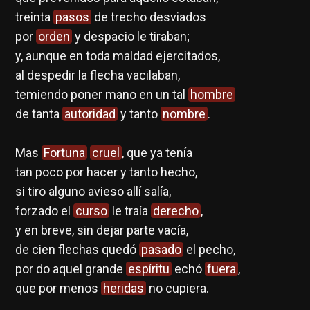
treinta
pasos
de trecho desviados
por
orden
y despacio le tiraban;
y, aunque en toda maldad ejercitados,
al despedir la flecha vacilaban,
temiendo poner mano en un tal
hombre
de tanta
autoridad
y tanto
nombre
.
Mas
Fortuna
cruel
, que ya tenía
tan poco por hacer y tanto hecho,
si tiro alguno avieso allí salía,
forzado el
curso
le traía
derecho
,
y en breve, sin dejar parte vacía,
de cien flechas quedó
pasado
el pecho,
por do aquel grande
espíritu
echó
fuera
,
que por menos
heridas
no cupiera.