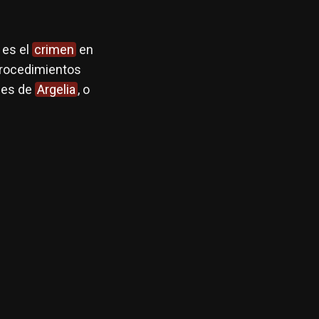
 es el
crimen
en
rocedimientos
abes de
Argelia
, o