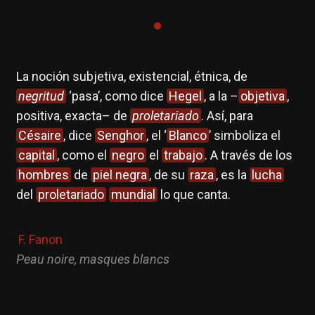
La noción subjetiva, existencial, étnica, de
negritud
‘pasa’, como dice
Hegel
, a la –
objetiva
,
positiva, exacta– de
proletariado
. Así, para
Césaire
, dice
Senghor
, el ‘
Blanco
’ simboliza el
capital
, como el
negro
el
trabajo
. A través de los
hombres
de
piel negra
, de su
raza
, es la
lucha
del
proletariado
mundial
lo que canta.
F. Fanon
Peau noire, masques blancs