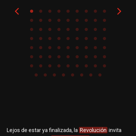
la
Lejos de estar ya finalizada, la
Revolución
invita
En